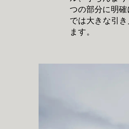
つの部分に明確
では大きな引き
ます。