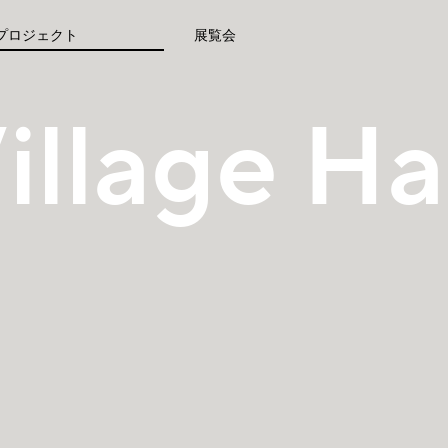
プロジェクト
展覧会
illage Ha