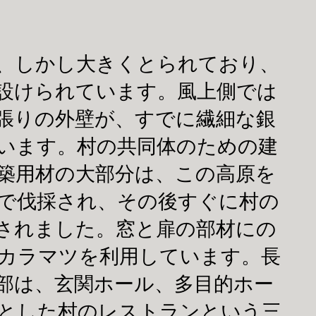
、しかし大きくとられており、
設けられています。風上側では
張りの外壁が、すでに繊細な銀
います。村の共同体のための建
築用材の大部分は、この高原を
で伐採され、その後すぐに村の
されました。窓と扉の部材にの
カラマツを利用しています。長
部は、玄関ホール、多目的ホー
とした村のレストランという三