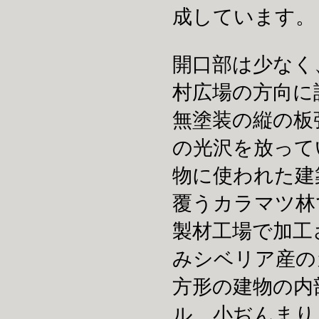
成しています。
開口部は少なく
村広場の方向に
無塗装の縦の板
の光沢を放って
物に使われた建
覆うカラマツ林
製材工場で加工
みシベリア産の
方形の建物の内
ル、小ぢんまり