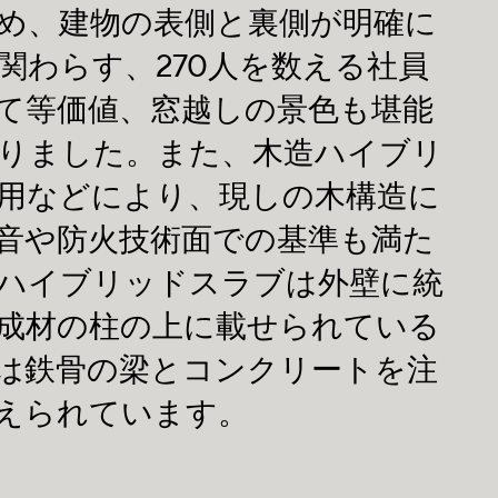
め、建物の表側と裏側が明確に
関わらす、270人を数える社員
て等価値、窓越しの景色も堪能
りました。また、木造ハイブリ
用などにより、現しの木構造に
音や防火技術面での基準も満た
ハイブリッドスラブは外壁に統
成材の柱の上に載せられている
は鉄骨の梁とコンクリートを注
えられています。