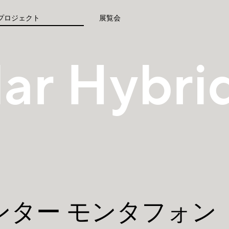
プロジェクト
展覧会
ar Hybri
ンター モンタフォン