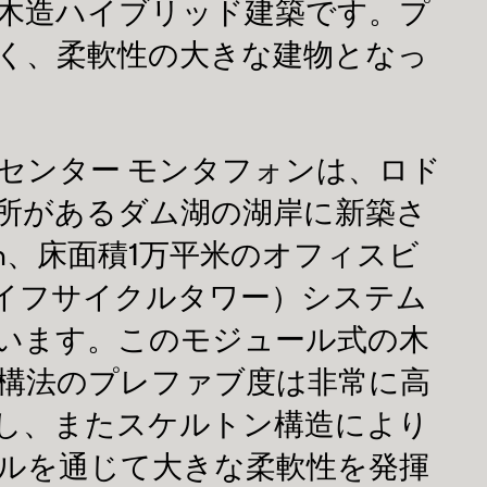
木造ハイブリッド建築です。プ
く、柔軟性の大きな建物となっ
センター モンタフォンは、ロド
所があるダム湖の湖岸に新築さ
m、床面積1万平米のオフィスビ
ライフサイクルタワー）システム
います。このモジュール式の木
構法のプレファブ度は非常に高
し、またスケルトン構造により
ルを通じて大きな柔軟性を発揮