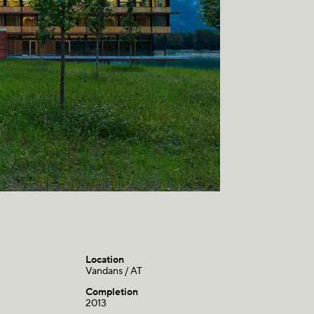
Location
Vandans / AT
Completion
2013