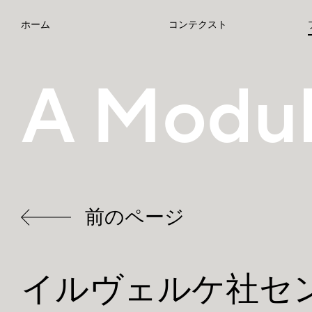
ホーム
コンテクスト
A Modul
前のページ
イルヴェルケ社セ