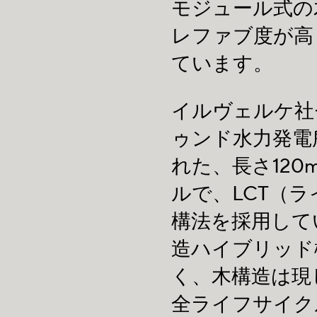
モジュール式の
レファブ度が高
ています。
イルヴェルケ社
ゥンド水力発電
れた、長さ120
ルで、LCT（
構法を採用して
造ハイブリッド
く、木構造は現
全ライフサイク