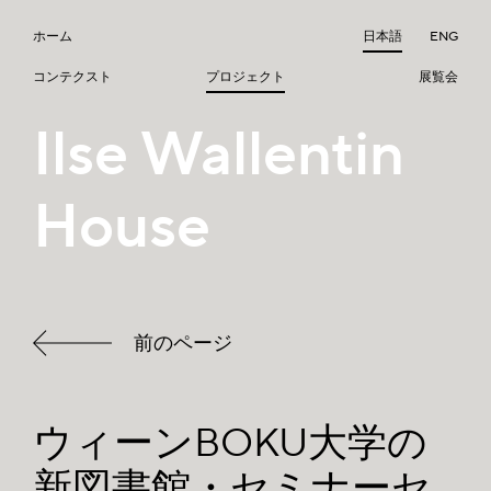
ホーム
日本語
ENG
コンテクスト
プロジェクト
展覧会
Ilse Wallentin
House
前のページ
ウィーンBOKU大学の
新図書館・セミナーセ