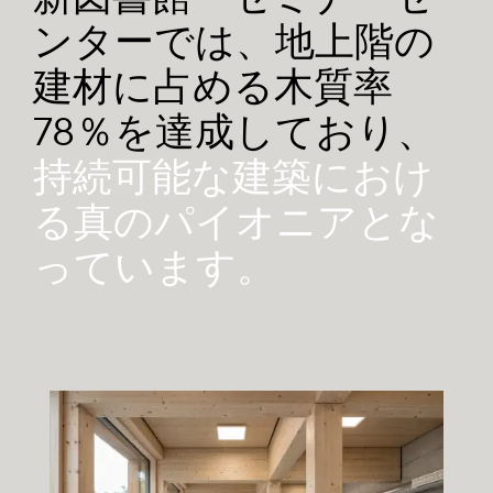
ンターでは、地上階の
建材に占める木質率
78％を達成しており、
持続可能な建築におけ
る真のパイオニアとな
っています。